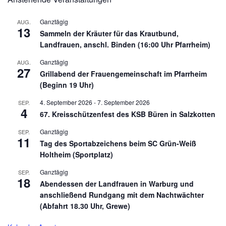
Ganztägig
AUG.
13
Sammeln der Kräuter für das Krautbund,
Landfrauen, anschl. Binden (16:00 Uhr Pfarrheim)
Ganztägig
AUG.
27
Grillabend der Frauengemeinschaft im Pfarrheim
(Beginn 19 Uhr)
4. September 2026
-
7. September 2026
SEP.
4
67. Kreisschützenfest des KSB Büren in Salzkotten
Ganztägig
SEP.
11
Tag des Sportabzeichens beim SC Grün-Weiß
Holtheim (Sportplatz)
Ganztägig
SEP.
18
Abendessen der Landfrauen in Warburg und
anschließend Rundgang mit dem Nachtwächter
(Abfahrt 18.30 Uhr, Grewe)