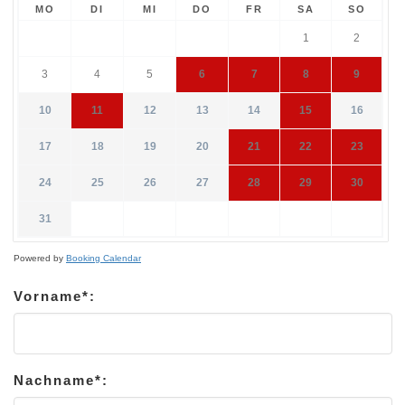
MO
DI
MI
DO
FR
SA
SO
1
2
3
4
5
6
7
8
9
10
11
12
13
14
15
16
17
18
19
20
21
22
23
24
25
26
27
28
29
30
31
Powered by
Booking Calendar
Vorname*:
Nachname*: