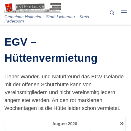
Skip to content
Search
Me
Gemeinde Holtheim – Stadt Lichtenau – Kreis
Paderborn
EGV –
Hüttenvermietung
Lieber Wander- und Naturfreund das EGV Gelände
mit der offenen Schutzhütte kann von
Vereinsmitgliedern und nicht Vereinsmitgliedern
angemietet werden. An den rot markierten
Wochentagen ist die Hütte leider schon vermietet.
»
August
2026