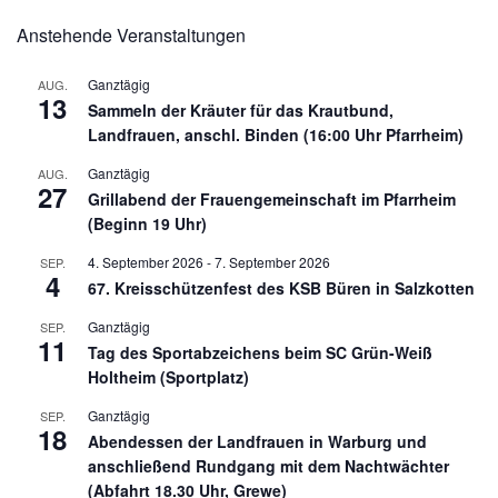
Anstehende Veranstaltungen
Ganztägig
AUG.
13
Sammeln der Kräuter für das Krautbund,
Landfrauen, anschl. Binden (16:00 Uhr Pfarrheim)
Ganztägig
AUG.
27
Grillabend der Frauengemeinschaft im Pfarrheim
(Beginn 19 Uhr)
4. September 2026
-
7. September 2026
SEP.
4
67. Kreisschützenfest des KSB Büren in Salzkotten
Ganztägig
SEP.
11
Tag des Sportabzeichens beim SC Grün-Weiß
Holtheim (Sportplatz)
Ganztägig
SEP.
18
Abendessen der Landfrauen in Warburg und
anschließend Rundgang mit dem Nachtwächter
(Abfahrt 18.30 Uhr, Grewe)