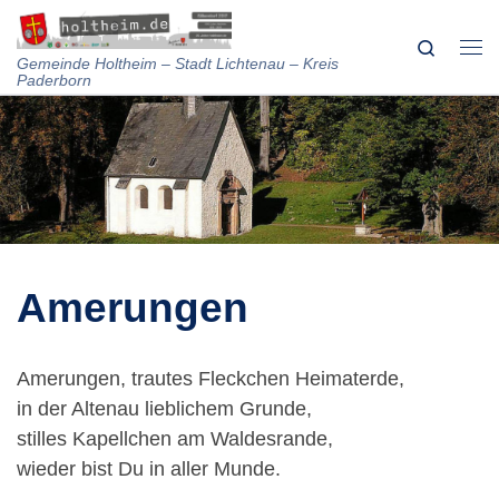
Skip to content
Search
Me
Gemeinde Holtheim – Stadt Lichtenau – Kreis
Paderborn
Amerungen
Amerungen, trautes Fleckchen Heimaterde,
in der Altenau lieblichem Grunde,
stilles Kapellchen am Waldesrande,
wieder bist Du in aller Munde.