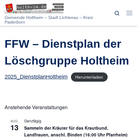
Skip to content
Search
Me
Gemeinde Holtheim – Stadt Lichtenau – Kreis
Paderborn
FFW – Dienstplan der
Löschgruppe Holtheim
2025_DienstplanHoltheim
Herunterladen
Anstehende Veranstaltungen
Ganztägig
AUG.
13
Sammeln der Kräuter für das Krautbund,
Landfrauen, anschl. Binden (16:00 Uhr Pfarrheim)