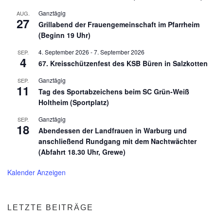
Ganztägig
AUG.
27
Grillabend der Frauengemeinschaft im Pfarrheim
(Beginn 19 Uhr)
4. September 2026
-
7. September 2026
SEP.
4
67. Kreisschützenfest des KSB Büren in Salzkotten
Ganztägig
SEP.
11
Tag des Sportabzeichens beim SC Grün-Weiß
Holtheim (Sportplatz)
Ganztägig
SEP.
18
Abendessen der Landfrauen in Warburg und
anschließend Rundgang mit dem Nachtwächter
(Abfahrt 18.30 Uhr, Grewe)
Kalender Anzeigen
LETZTE BEITRÄGE