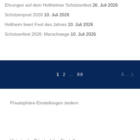
Ehrungen auf dem Holtheimer Schützenfest
26. Juli 2026
Schützenpost 2026
10. Juli 2026
Holtheim feiert Fest des Jahres
10. Juli 2026
Schützenfest 2026: Marschwege
10. Juli 2026
Beitragsnavigation
Äl
1
2
…
88
ÄLTERE BEITRÄGE
Privatsphäre-Einstellungen ändern