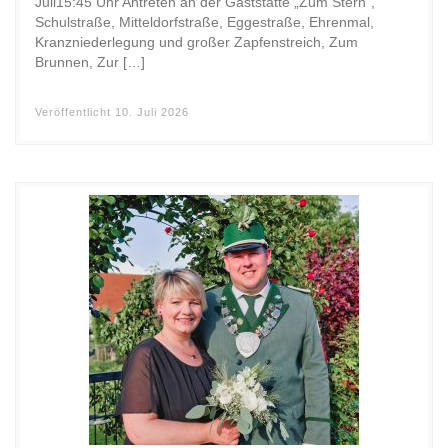
Juli15:45 Uhr Antreten an der Gaststätte „Zum Stern“,
Schulstraße, Mitteldorfstraße, Eggestraße, Ehrenmal,
Kranzniederlegung und großer Zapfenstreich, Zum
Brunnen, Zur […]
Veröffentlicht
10. Juli 2026