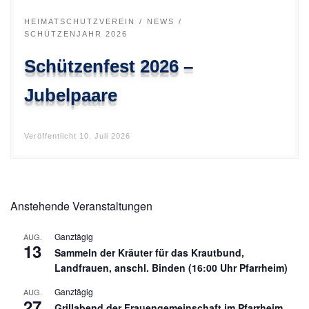
HEIMATSCHUTZVEREIN
NEWS
SCHÜTZENJAHR 2026
Schützenfest 2026 –
Jubelpaare
Veröffentlicht
10. Juli 2026
Anstehende Veranstaltungen
Ganztägig
AUG.
13
Sammeln der Kräuter für das Krautbund,
Landfrauen, anschl. Binden (16:00 Uhr Pfarrheim)
Ganztägig
AUG.
27
Grillabend der Frauengemeinschaft im Pfarrheim