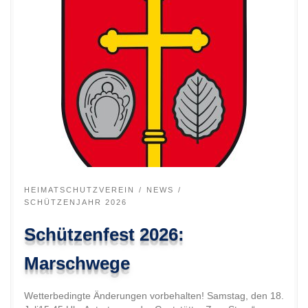
HEIMATSCHUTZVEREIN
NEWS
SCHÜTZENJAHR 2026
Schützenfest 2026:
Marschwege
Wetterbedingte Änderungen vorbehalten! Samstag, den 18.