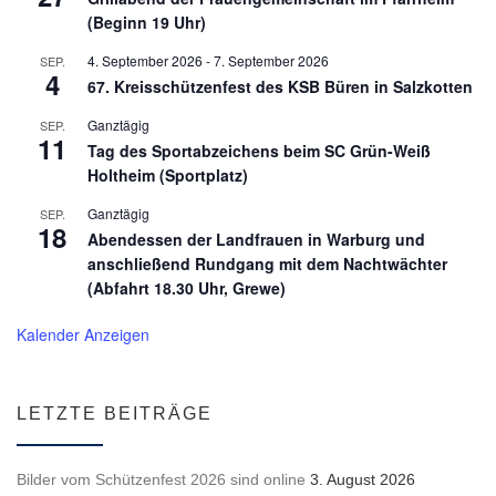
(Beginn 19 Uhr)
4. September 2026
-
7. September 2026
SEP.
4
67. Kreisschützenfest des KSB Büren in Salzkotten
Ganztägig
SEP.
11
Tag des Sportabzeichens beim SC Grün-Weiß
Holtheim (Sportplatz)
Ganztägig
SEP.
18
Abendessen der Landfrauen in Warburg und
anschließend Rundgang mit dem Nachtwächter
(Abfahrt 18.30 Uhr, Grewe)
Kalender Anzeigen
LETZTE BEITRÄGE
Bilder vom Schützenfest 2026 sind online
3. August 2026