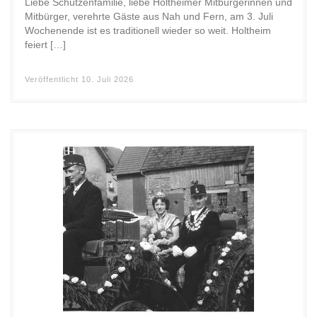
Liebe Schützenfamilie, liebe Holtheimer Mitbürgerinnen und
Mitbürger, verehrte Gäste aus Nah und Fern, am 3. Juli
Wochenende ist es traditionell wieder so weit. Holtheim
feiert […]
Veröffentlicht
10. Juli 2026