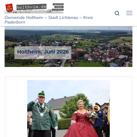
Skip to content
Search
Me
Gemeinde Holtheim – Stadt Lichtenau – Kreis
Paderborn
Holtheim, Juni 2026