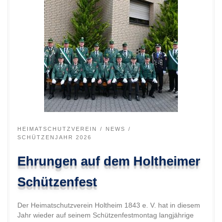
HEIMATSCHUTZVEREIN
NEWS
SCHÜTZENJAHR 2026
Ehrungen auf dem Holtheimer
Schützenfest
Der Heimatschutzverein Holtheim 1843 e. V. hat in diesem
Jahr wieder auf seinem Schützenfestmontag langjährige