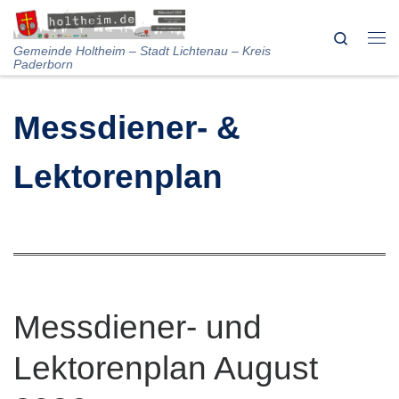
Skip to content
Search
Me
Gemeinde Holtheim – Stadt Lichtenau – Kreis
Paderborn
Messdiener- &
Lektorenplan
Messdiener- und
Lektorenplan August