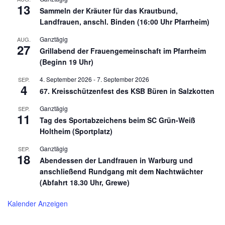
13
Sammeln der Kräuter für das Krautbund,
Landfrauen, anschl. Binden (16:00 Uhr Pfarrheim)
Ganztägig
AUG.
27
Grillabend der Frauengemeinschaft im Pfarrheim
(Beginn 19 Uhr)
4. September 2026
-
7. September 2026
SEP.
4
67. Kreisschützenfest des KSB Büren in Salzkotten
Ganztägig
SEP.
11
Tag des Sportabzeichens beim SC Grün-Weiß
Holtheim (Sportplatz)
Ganztägig
SEP.
18
Abendessen der Landfrauen in Warburg und
anschließend Rundgang mit dem Nachtwächter
(Abfahrt 18.30 Uhr, Grewe)
Kalender Anzeigen