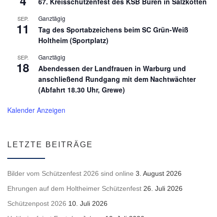
4
67. Kreisschützenfest des KSB Büren in Salzkotten
Ganztägig
SEP.
11
Tag des Sportabzeichens beim SC Grün-Weiß
Holtheim (Sportplatz)
Ganztägig
SEP.
18
Abendessen der Landfrauen in Warburg und
anschließend Rundgang mit dem Nachtwächter
(Abfahrt 18.30 Uhr, Grewe)
Kalender Anzeigen
LETZTE BEITRÄGE
Bilder vom Schützenfest 2026 sind online
3. August 2026
Ehrungen auf dem Holtheimer Schützenfest
26. Juli 2026
Schützenpost 2026
10. Juli 2026