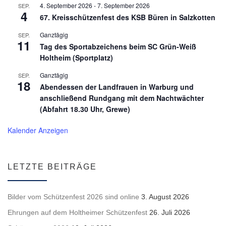
4. September 2026
-
7. September 2026
SEP.
4
67. Kreisschützenfest des KSB Büren in Salzkotten
Ganztägig
SEP.
11
Tag des Sportabzeichens beim SC Grün-Weiß
Holtheim (Sportplatz)
Ganztägig
SEP.
18
Abendessen der Landfrauen in Warburg und
anschließend Rundgang mit dem Nachtwächter
(Abfahrt 18.30 Uhr, Grewe)
Kalender Anzeigen
LETZTE BEITRÄGE
Bilder vom Schützenfest 2026 sind online
3. August 2026
Ehrungen auf dem Holtheimer Schützenfest
26. Juli 2026