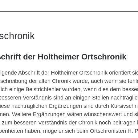
schronik
chrift der Holtheimer Ortschronik
olgende Abschrift der Holtheimer Ortschronik orientiert si
schreibung der alten Chronik wurde, auch wenn sie fehl
lich einige Beistrichfehler wurden, wenn dies dem bessere
esseren Verständnis sind an einigen Stellen nachträg
diese nachträglichen Ergänzungen sind durch Kursivschri
nen. Weitere Ergänzungen wären wünschenswert und sin
 zum besseren Verständnis der Chronik noch beitragen
enheiten haben, möge er sich beim Ortschronisten H. 