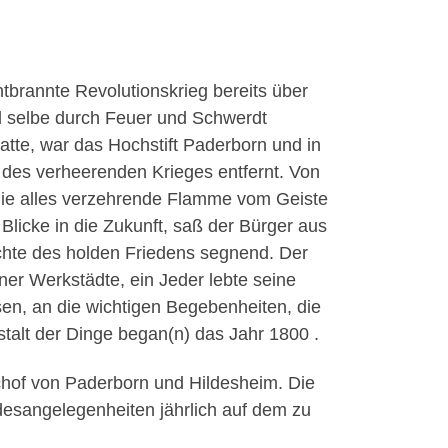
tbrannte Revolutionskrieg bereits über
d selbe durch Feuer und Schwerdt
atte, war das Hochstift Paderborn und in
 des verheerenden Krieges entfernt. Von
 die alles verzehrende Flamme vom Geiste
Blicke in die Zukunft, saß der Bürger aus
chte des holden Friedens segnend. Der
er Werkstädte, ein Jeder lebte seine
en, an die wichtigen Begebenheiten, die
stalt der Dinge began(n) das Jahr 1800 .
hof von Paderborn und Hildesheim. Die
esangelegenheiten jährlich auf dem zu