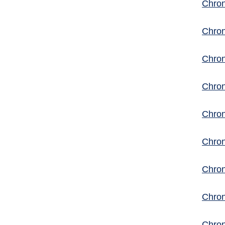
Chron
Chron
Chron
Chron
Chron
Chron
Chron
Chron
Chron