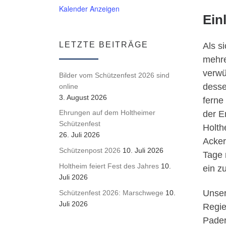
Kalender Anzeigen
Ein
LETZTE BEITRÄGE
Als s
mehre
verwü
Bilder vom Schützenfest 2026 sind
desse
online
3. August 2026
ferne
Ehrungen auf dem Holtheimer
der E
Schützenfest
Holth
26. Juli 2026
Acker
Schützenpost 2026
10. Juli 2026
Tage 
Holtheim feiert Fest des Jahres
10.
ein z
Juli 2026
Unser
Schützenfest 2026: Marschwege
10.
Juli 2026
Regie
Pader