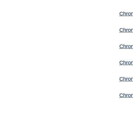
Chro
Chron
Chron
Chron
Chron
Chron