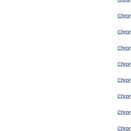
Chron
Chron
Chron
Chron
Chron
Chron
Chron
Chron