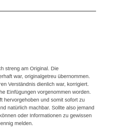
ch streng am Original. Die
erhaft war, originalgetreu übernommen.
n Verständnis dienlich war, korrigiert.
liche Einfügungen vorgenommen worden.
ft hervorgehoben und somit sofort zu
d natürlich machbar. Sollte also jemand
 können oder Informationen zu gewissen
Pennig melden.