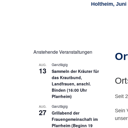
Holtheim, Juni
Anstehende Veranstaltungen
Or
Ganztägig
AUG.
13
Sammeln der Kräuter für
das Krautbund,
Ort
Landfrauen, anschl.
Binden (16:00 Uhr
Pfarrheim)
Seit 
Ganztägig
AUG.
27
Sein 
Grillabend der
unser
Frauengemeinschaft im
Pfarrheim (Beginn 19