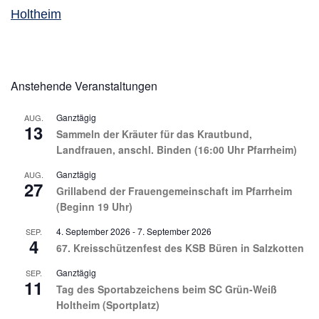
Holtheim
Anstehende Veranstaltungen
Ganztägig
AUG.
13
Sammeln der Kräuter für das Krautbund,
Landfrauen, anschl. Binden (16:00 Uhr Pfarrheim)
Ganztägig
AUG.
27
Grillabend der Frauengemeinschaft im Pfarrheim
(Beginn 19 Uhr)
4. September 2026
-
7. September 2026
SEP.
4
67. Kreisschützenfest des KSB Büren in Salzkotten
Ganztägig
SEP.
11
Tag des Sportabzeichens beim SC Grün-Weiß
Holtheim (Sportplatz)