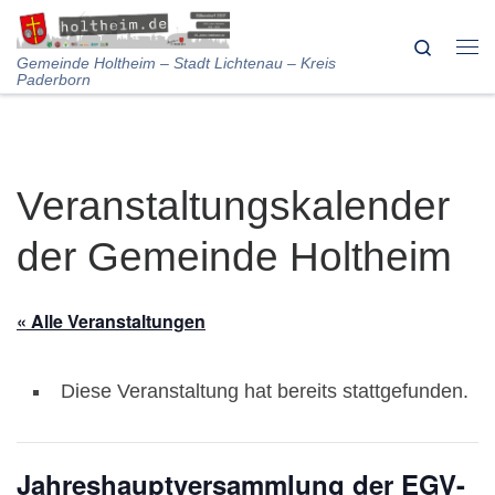
Skip to content
Search
Me
Gemeinde Holtheim – Stadt Lichtenau – Kreis
Paderborn
Veranstaltungskalender
der Gemeinde Holtheim
« Alle Veranstaltungen
Diese Veranstaltung hat bereits stattgefunden.
Jahreshauptversammlung der EGV-