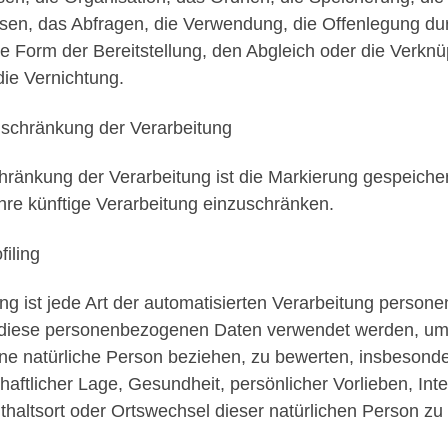
sen, das Abfragen, die Verwendung, die Offenlegung dur
e Form der Bereitstellung, den Abgleich oder die Verkn
die Vernichtung.
nschränkung der Verarbeitung
hränkung der Verarbeitung ist die Markierung gespeich
 ihre künftige Verarbeitung einzuschränken.
filing
ling ist jede Art der automatisierten Verarbeitung person
diese personenbezogenen Daten verwendet werden, um b
ine natürliche Person beziehen, zu bewerten, insbesonde
chaftlicher Lage, Gesundheit, persönlicher Vorlieben, Int
thaltsort oder Ortswechsel dieser natürlichen Person zu