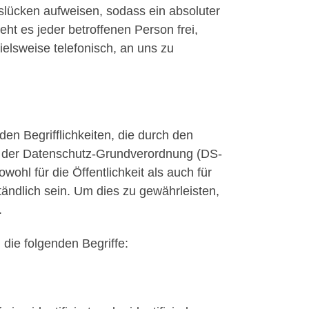
slücken aufweisen, sodass ein absoluter
ht es jeder betroffenen Person frei,
elsweise telefonisch, an uns zu
en Begrifflichkeiten, die durch den
s der Datenschutz-Grundverordnung (DS-
hl für die Öffentlichkeit als auch für
ändlich sein. Um dies zu gewährleisten,
.
die folgenden Begriffe: