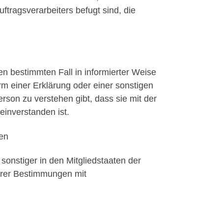
ftragsverarbeiters befugt sind, die
 den bestimmten Fall in informierter Weise
 einer Erklärung oder einer sonstigen
rson zu verstehen gibt, dass sie mit der
inverstanden ist.
hen
onstiger in den Mitgliedstaaten der
rer Bestimmungen mit