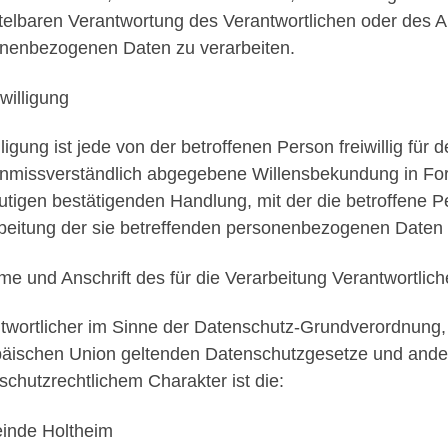
telbaren Verantwortung des Verantwortlichen oder des Au
nenbezogenen Daten zu verarbeiten.
willigung
lligung ist jede von der betroffenen Person freiwillig für
nmissverständlich abgegebene Willensbekundung in Form
utigen bestätigenden Handlung, mit der die betroffene Pe
beitung der sie betreffenden personenbezogenen Daten e
me und Anschrift des für die Verarbeitung Verantwortlic
twortlicher im Sinne der Datenschutz-Grundverordnung, s
äischen Union geltenden Datenschutzgesetze und ande
schutzrechtlichem Charakter ist die:
inde Holtheim