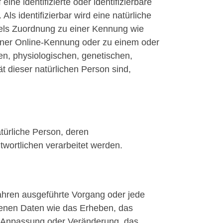
ne identifizierte oder identifizierbare
Als identifizierbar wird eine natürliche
ttels Zuordnung zu einer Kennung wie
ner Online-Kennung oder zu einem oder
n, physiologischen, genetischen,
tät dieser natürlichen Person sind,
natürliche Person, deren
wortlichen verarbeitet werden.
rfahren ausgeführte Vorgang oder jede
nen Daten wie das Erheben, das
ie Anpassung oder Veränderung, das