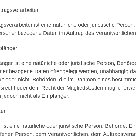
ftragsverarbeiter
agsverarbeiter ist eine natürliche oder juristische Person
ersonenbezogene Daten im Auftrag des Verantwortlichen 
pfänger
nger ist eine natürliche oder juristische Person, Behörde
nenbezogene Daten offengelegt werden, unabhängig davo
lt oder nicht. Behörden, die im Rahmen eines bestimm
srecht oder dem Recht der Mitgliedstaaten möglicherw
n jedoch nicht als Empfänger.
ter
er ist eine natürliche oder juristische Person, Behörde, E
ffenen Person, dem Verantwortlichen, dem Auftragsverar