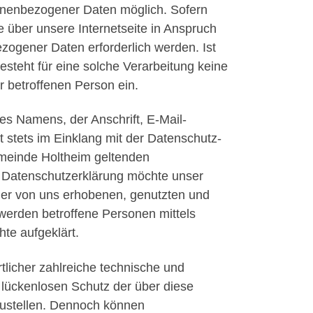
onenbezogener Daten möglich. Sofern
 über unsere Internetseite in Anspruch
ogener Daten erforderlich werden. Ist
steht für eine solche Verarbeitung keine
r betroffenen Person ein.
s Namens, der Anschrift, E-Mail-
 stets im Einklang mit der Datenschutz-
meinde Holtheim geltenden
r Datenschutzerklärung möchte unser
der von uns erhobenen, genutzten und
werden betroffene Personen mittels
te aufgeklärt.
tlicher zahlreiche technische und
lückenlosen Schutz der über diese
zustellen. Dennoch können