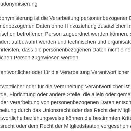
eudonymisierung
onymisierung ist die Verarbeitung personenbezogener D
nenbezogenen Daten ohne Hinzuziehung zusätzlicher In
fischen betroffenen Person zugeordnet werden können, s
dert aufbewahrt werden und technischen und organisat
rleisten, dass die personenbezogenen Daten nicht einer i
lichen Person zugewiesen werden.
rantwortlicher oder für die Verarbeitung Verantwortlicher
twortlicher oder für die Verarbeitung Verantwortlicher ist 
de, Einrichtung oder andere Stelle, die allein oder ge
l der Verarbeitung von personenbezogenen Daten entsche
beitung durch das Unionsrecht oder das Recht der Mitgl
twortliche beziehungsweise können die bestimmten Kri
srecht oder dem Recht der Mitgliedstaaten vorgesehen