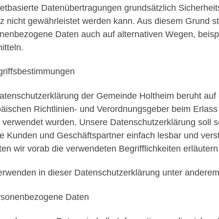
netbasierte Datenübertragungen grundsätzlich Sicherheit
z nicht gewährleistet werden kann. Aus diesem Grund ste
nenbezogene Daten auch auf alternativen Wegen, beispi
itteln.
griffsbestimmungen
atenschutzerklärung der Gemeinde Holtheim beruht auf d
äischen Richtlinien- und Verordnungsgeber beim Erlas
verwendet wurden. Unsere Datenschutzerklärung soll sowo
e Kunden und Geschäftspartner einfach lesbar und verst
en wir vorab die verwendeten Begrifflichkeiten erläutern
erwenden in dieser Datenschutzerklärung unter anderem 
rsonenbezogene Daten