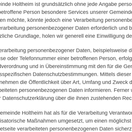
nde Holtheim ist grundsätzlich ohne jede Angabe pers
betroffene Person besondere Services unserer Gemeinde
n möchte, könnte jedoch eine Verarbeitung personenbez
erarbeitung personenbezogener Daten erforderlich und be
zliche Grundlage, holen wir generell eine Einwilligung de
erarbeitung personenbezogener Daten, beispielsweise de
se oder Telefonnummer einer betroffenen Person, erfolgt
verordnung und in Übereinstimmung mit den für die Ge
sspezifischen Datenschutzbestimmungen. Mittels diese
nehmen die Öffentlichkeit über Art, Umfang und Zweck 
beiteten personenbezogenen Daten informieren. Ferner 
r Datenschutzerklärung über die ihnen zustehenden Rech
emeinde Holtheim hat als für die Verarbeitung Verantwor
isatorische Maßnahmen umgesetzt, um einen möglichst 
netseite verarbeiteten personenbezogenen Daten sicher