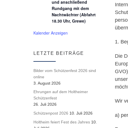
und anschließend
Inter
Rundgang mit dem
Schut
Nachtwächter (Abfahrt
perso
18.30 Uhr, Grewe)
überm
Kalender Anzeigen
1. Be
LETZTE BEITRÄGE
Die D
Europ
Bilder vom Schützenfest 2026 sind
GVO) 
online
unser
3. August 2026
möcht
Ehrungen auf dem Holtheimer
Schützenfest
Wir v
26. Juli 2026
Schützenpost 2026
10. Juli 2026
a) pe
Holtheim feiert Fest des Jahres
10.