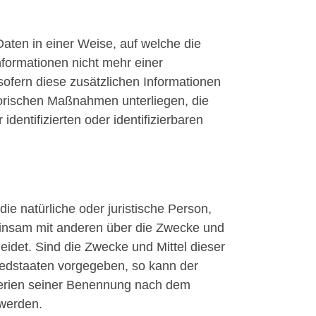
aten in einer Weise, auf welche die
formationen nicht mehr einer
ofern diese zusätzlichen Informationen
orischen Maßnahmen unterliegen, die
dentifizierten oder identifizierbaren
die natürliche oder juristische Person,
meinsam mit anderen über die Zwecke und
idet. Sind die Zwecke und Mittel dieser
iedstaaten vorgegeben, so kann der
terien seiner Benennung nach dem
 werden.