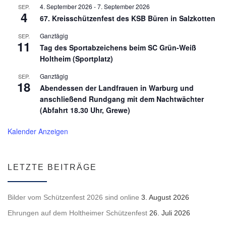
4. September 2026
-
7. September 2026
SEP.
4
67. Kreisschützenfest des KSB Büren in Salzkotten
Ganztägig
SEP.
11
Tag des Sportabzeichens beim SC Grün-Weiß
Holtheim (Sportplatz)
Ganztägig
SEP.
18
Abendessen der Landfrauen in Warburg und
anschließend Rundgang mit dem Nachtwächter
(Abfahrt 18.30 Uhr, Grewe)
Kalender Anzeigen
LETZTE BEITRÄGE
Bilder vom Schützenfest 2026 sind online
3. August 2026
Ehrungen auf dem Holtheimer Schützenfest
26. Juli 2026