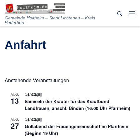
Skip to content
Search
Me
Gemeinde Holtheim – Stadt Lichtenau – Kreis
Paderborn
Anfahrt
Anstehende Veranstaltungen
Ganztägig
AUG.
13
Sammeln der Kräuter für das Krautbund,
Landfrauen, anschl. Binden (16:00 Uhr Pfarrheim)
Ganztägig
AUG.
27
Grillabend der Frauengemeinschaft im Pfarrheim
(Beginn 19 Uhr)