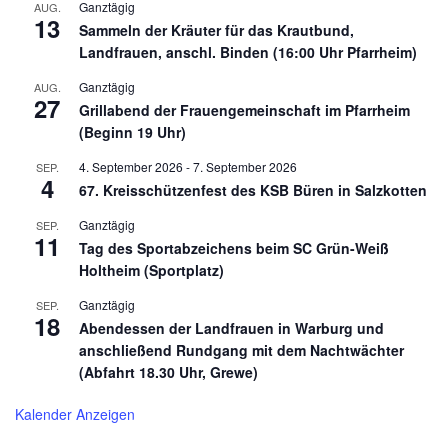
Ganztägig
AUG.
13
Sammeln der Kräuter für das Krautbund,
Landfrauen, anschl. Binden (16:00 Uhr Pfarrheim)
Ganztägig
AUG.
27
Grillabend der Frauengemeinschaft im Pfarrheim
(Beginn 19 Uhr)
4. September 2026
-
7. September 2026
SEP.
4
67. Kreisschützenfest des KSB Büren in Salzkotten
Ganztägig
SEP.
11
Tag des Sportabzeichens beim SC Grün-Weiß
Holtheim (Sportplatz)
Ganztägig
SEP.
18
Abendessen der Landfrauen in Warburg und
anschließend Rundgang mit dem Nachtwächter
(Abfahrt 18.30 Uhr, Grewe)
Kalender Anzeigen