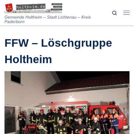
Skip to content
Search
Me
Gemeinde Holtheim – Stadt Lichtenau – Kreis
Paderborn
FFW – Löschgruppe
Holtheim