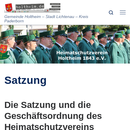
Skip to content
Search
Me
Gemeinde Holtheim – Stadt Lichtenau – Kreis
Paderborn
Satzung
Die Satzung und die
Geschäftsordnung des
Heimatschutzvereins