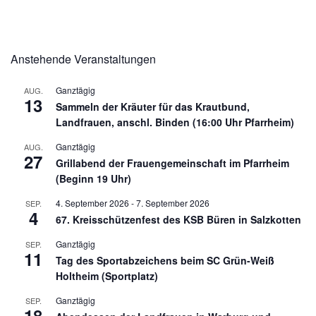
Anstehende Veranstaltungen
Ganztägig
AUG.
13
Sammeln der Kräuter für das Krautbund,
Landfrauen, anschl. Binden (16:00 Uhr Pfarrheim)
Ganztägig
AUG.
27
Grillabend der Frauengemeinschaft im Pfarrheim
(Beginn 19 Uhr)
4. September 2026
-
7. September 2026
SEP.
4
67. Kreisschützenfest des KSB Büren in Salzkotten
Ganztägig
SEP.
11
Tag des Sportabzeichens beim SC Grün-Weiß
Holtheim (Sportplatz)
Ganztägig
SEP.
18