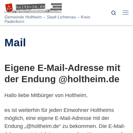
Skip to content
Search
Me
Gemeinde Holtheim – Stadt Lichtenau – Kreis
Paderborn
Mail
Eigene E-Mail-Adresse mit
der Endung @holtheim.de
Hallo liebe Mitbürger von Holtheim,
es ist weiterhin für jeden Einwohner Holtheims
möglich, eine eigene E-Mail-Adresse mit der
Endung „@holtheim.de“ zu bekommen. Die E-Mail-