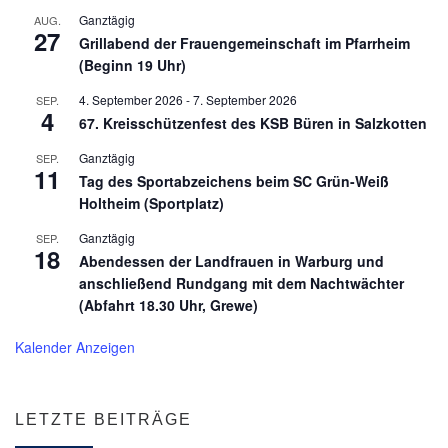
Ganztägig
AUG.
27
Grillabend der Frauengemeinschaft im Pfarrheim
(Beginn 19 Uhr)
4. September 2026
-
7. September 2026
SEP.
4
67. Kreisschützenfest des KSB Büren in Salzkotten
Ganztägig
SEP.
11
Tag des Sportabzeichens beim SC Grün-Weiß
Holtheim (Sportplatz)
Ganztägig
SEP.
18
Abendessen der Landfrauen in Warburg und
anschließend Rundgang mit dem Nachtwächter
(Abfahrt 18.30 Uhr, Grewe)
Kalender Anzeigen
LETZTE BEITRÄGE