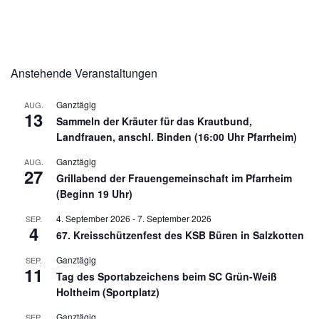
Anstehende Veranstaltungen
Ganztägig
AUG.
13
Sammeln der Kräuter für das Krautbund,
Landfrauen, anschl. Binden (16:00 Uhr Pfarrheim)
Ganztägig
AUG.
27
Grillabend der Frauengemeinschaft im Pfarrheim
(Beginn 19 Uhr)
4. September 2026
-
7. September 2026
SEP.
4
67. Kreisschützenfest des KSB Büren in Salzkotten
Ganztägig
SEP.
11
Tag des Sportabzeichens beim SC Grün-Weiß
Holtheim (Sportplatz)
Ganztägig
SEP.