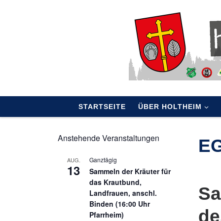
Skip to content
STARTSEITE
ÜBER HOLTHEIM
Anstehende Veranstaltungen
EG
Ganztägig
AUG.
13
Sammeln der Kräuter für
das Krautbund,
Sa
Landfrauen, anschl.
Binden (16:00 Uhr
de
Pfarrheim)