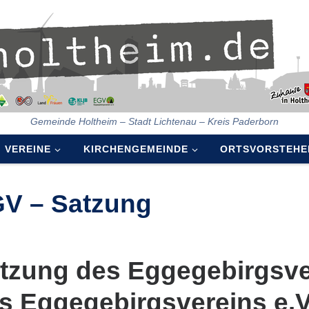
Gemeinde Holtheim – Stadt Lichtenau – Kreis Paderborn
VEREINE
KIRCHENGEMEINDE
ORTSVORSTEHE
V – Satzung
tzung des Eggegebirgsve
s Eggegebirgsvereins e.V