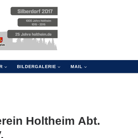
R
BILDERGALERIE
MAIL
rein Holtheim
Abt.
.