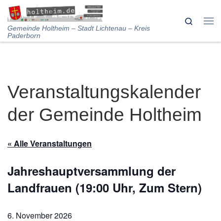
Skip to content
Search
Me
Gemeinde Holtheim – Stadt Lichtenau – Kreis
Paderborn
Veranstaltungskalender
der Gemeinde Holtheim
« Alle Veranstaltungen
Jahreshauptversammlung der
Landfrauen (19:00 Uhr, Zum Stern)
6. November 2026