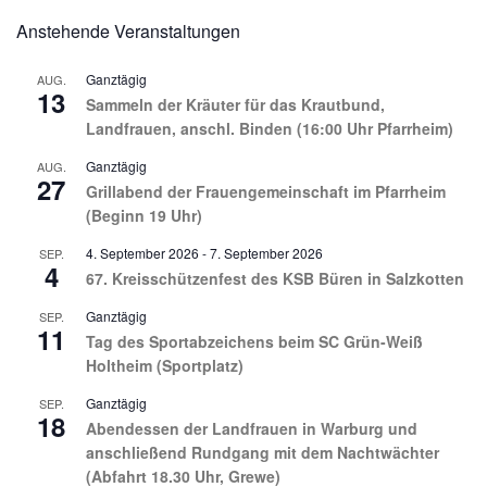
Anstehende Veranstaltungen
Ganztägig
AUG.
13
Sammeln der Kräuter für das Krautbund,
Landfrauen, anschl. Binden (16:00 Uhr Pfarrheim)
Ganztägig
AUG.
27
Grillabend der Frauengemeinschaft im Pfarrheim
(Beginn 19 Uhr)
4. September 2026
-
7. September 2026
SEP.
4
67. Kreisschützenfest des KSB Büren in Salzkotten
Ganztägig
SEP.
11
Tag des Sportabzeichens beim SC Grün-Weiß
Holtheim (Sportplatz)
Ganztägig
SEP.
18
Abendessen der Landfrauen in Warburg und
anschließend Rundgang mit dem Nachtwächter
(Abfahrt 18.30 Uhr, Grewe)