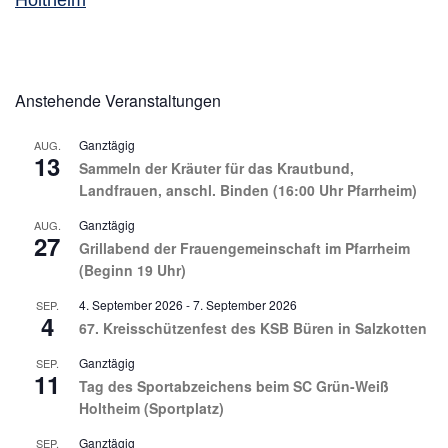
Holtheim
Anstehende Veranstaltungen
Ganztägig
AUG.
13
Sammeln der Kräuter für das Krautbund,
Landfrauen, anschl. Binden (16:00 Uhr Pfarrheim)
Ganztägig
AUG.
27
Grillabend der Frauengemeinschaft im Pfarrheim
(Beginn 19 Uhr)
4. September 2026
-
7. September 2026
SEP.
4
67. Kreisschützenfest des KSB Büren in Salzkotten
Ganztägig
SEP.
11
Tag des Sportabzeichens beim SC Grün-Weiß
Holtheim (Sportplatz)
Ganztägig
SEP.