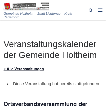
Skip to content
Search
Me
Gemeinde Holtheim – Stadt Lichtenau – Kreis
Paderborn
Veranstaltungskalender
der Gemeinde Holtheim
« Alle Veranstaltungen
Diese Veranstaltung hat bereits stattgefunden.
Ortsverbandsversammlung der