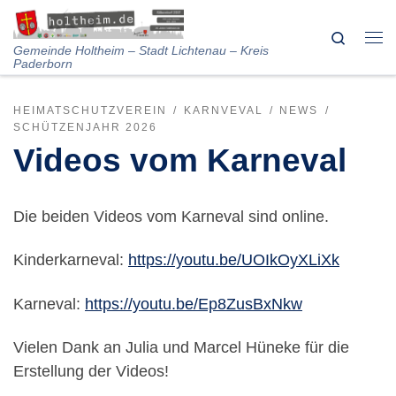
Skip to content
Search
Me
Gemeinde Holtheim – Stadt Lichtenau – Kreis
Paderborn
HEIMATSCHUTZVEREIN
KARNVEVAL
NEWS
SCHÜTZENJAHR 2026
Videos vom Karneval
Die beiden Videos vom Karneval sind online.
Kinderkarneval:
https://youtu.be/UOIkOyXLiXk
Karneval:
https://youtu.be/Ep8ZusBxNkw
Vielen Dank an Julia und Marcel Hüneke für die
Erstellung der Videos!