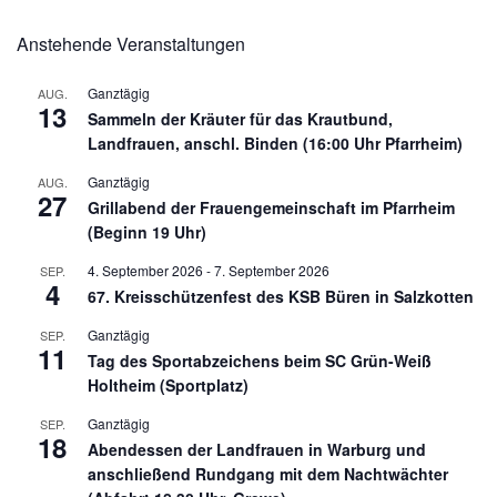
Anstehende Veranstaltungen
Ganztägig
AUG.
13
Sammeln der Kräuter für das Krautbund,
Landfrauen, anschl. Binden (16:00 Uhr Pfarrheim)
Ganztägig
AUG.
27
Grillabend der Frauengemeinschaft im Pfarrheim
(Beginn 19 Uhr)
4. September 2026
-
7. September 2026
SEP.
4
67. Kreisschützenfest des KSB Büren in Salzkotten
Ganztägig
SEP.
11
Tag des Sportabzeichens beim SC Grün-Weiß
Holtheim (Sportplatz)
Ganztägig
SEP.
18
Abendessen der Landfrauen in Warburg und
anschließend Rundgang mit dem Nachtwächter