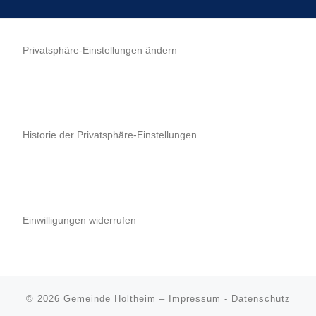
Privatsphäre-Einstellungen ändern
Historie der Privatsphäre-Einstellungen
Einwilligungen widerrufen
© 2026
Gemeinde Holtheim
–
Impressum
-
Datenschutz