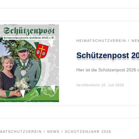
HEIMATSCHUTZVEREIN
NE
Schützenpost 2
Hier ist die Schützenpost 2026 o
Veröffentlicht
10. Juli 2026
IMATSCHUTZVEREIN
NEWS
SCHÜTZENJAHR 2026