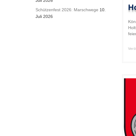
Juli 2026
Ho
Schützenfest 2026: Marschwege
10.
Juli 2026
Kön
Hol
feie
Verö