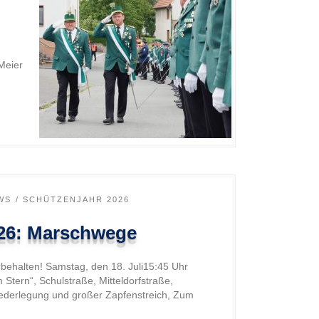
Meier
WS
SCHÜTZENJAHR 2026
026: Marschwege
behalten! Samstag, den 18. Juli15:45 Uhr
 Stern“, Schulstraße, Mitteldorfstraße,
ederlegung und großer Zapfenstreich, Zum