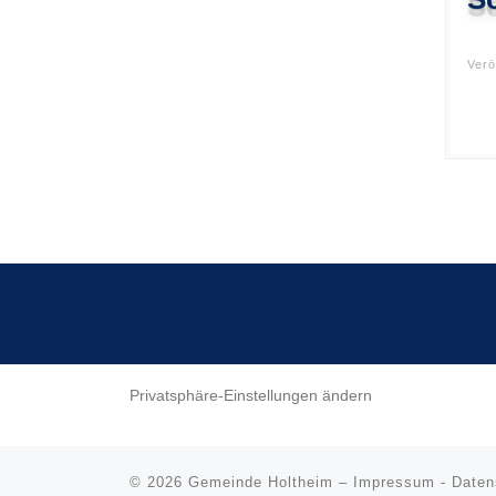
Verö
Beitragsnavigation
Privatsphäre-Einstellungen ändern
© 2026
Gemeinde Holtheim
–
Impressum
-
Daten