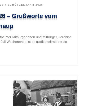
WS
SCHÜTZENJAHR 2026
26 – Grußworte vom
Knaup
ltheimer Mitbürgerinnen und Mitbürger, verehrte
uli Wochenende ist es traditionell wieder so