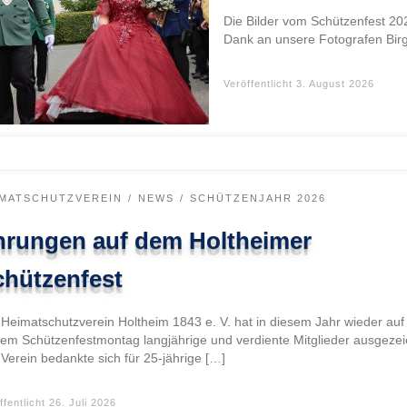
Die Bilder vom Schützenfest 2026
Dank an unsere Fotografen Birg
Veröffentlicht
3. August 2026
IMATSCHUTZVEREIN
NEWS
SCHÜTZENJAHR 2026
hrungen auf dem Holtheimer
chützenfest
 Heimatschutzverein Holtheim 1843 e. V. hat in diesem Jahr wieder auf
nem Schützenfestmontag langjährige und verdiente Mitglieder ausgezei
Verein bedankte sich für 25-jährige […]
ffentlicht
26. Juli 2026