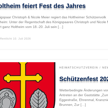
ltheim feiert Fest des Jahres
igspaar Christoph & Nicole Meier regiert das Holtheimer Schützenvolk
theim: Unter der Regentschaft des Königspaares Christoph und Nicole 
rt ganz Holtheim vom 18.-20. Juli sein […]
ffentlicht
10. Juli 2026
HEIMATSCHUTZVEREIN
NE
Schützenfest 2
Wetterbedingte Änderungen vor
Antreten an der Gaststätte „Zum
Eggestraße, Ehrenmal, Kranzni
Brunnen, Zur […]