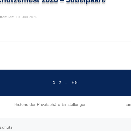
ffentlicht
10. Juli 2026
1
2
…
68
Historie der Privatsphäre-Einstellungen
Ei
schutz