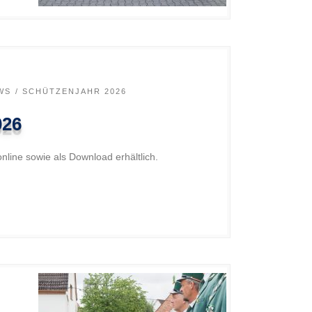
WS
SCHÜTZENJAHR 2026
026
nline sowie als Download erhältlich.