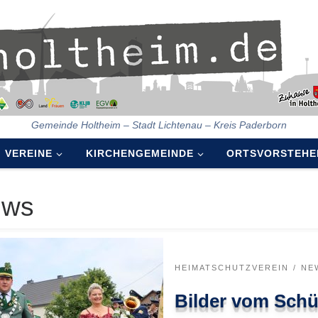
Gemeinde Holtheim – Stadt Lichtenau – Kreis Paderborn
VEREINE
KIRCHENGEMEINDE
ORTSVORSTEHE
ews
HEIMATSCHUTZVEREIN
NE
Bilder vom Schü