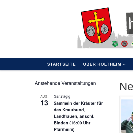
Skip to content
STARTSEITE
ÜBER HOLTHEIM
Anstehende Veranstaltungen
N
Ganztägig
AUG.
13
Sammeln der Kräuter für
das Krautbund,
Landfrauen, anschl.
Binden (16:00 Uhr
Pfarrheim)