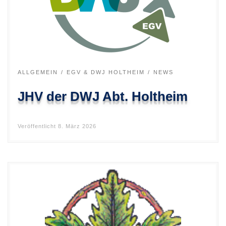
ALLGEMEIN
EGV & DWJ HOLTHEIM
NEWS
JHV der DWJ Abt. Holtheim
Veröffentlicht
8. März 2026