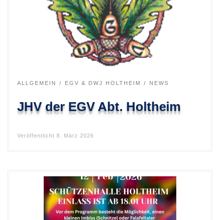
ALLGEMEIN
EGV & DWJ HOLTHEIM
NEWS
JHV der EGV Abt. Holtheim
Veröffentlicht
8. März 2026