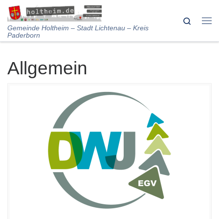
Skip to content
Search
Me
Gemeinde Holtheim – Stadt Lichtenau – Kreis
Paderborn
Allgemein