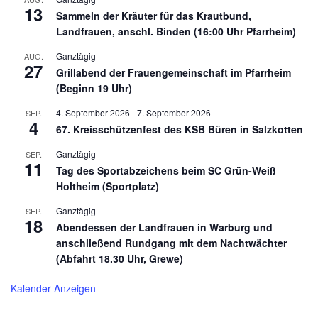
13
Sammeln der Kräuter für das Krautbund,
Landfrauen, anschl. Binden (16:00 Uhr Pfarrheim)
Ganztägig
AUG.
27
Grillabend der Frauengemeinschaft im Pfarrheim
(Beginn 19 Uhr)
4. September 2026
-
7. September 2026
SEP.
4
67. Kreisschützenfest des KSB Büren in Salzkotten
Ganztägig
SEP.
11
Tag des Sportabzeichens beim SC Grün-Weiß
Holtheim (Sportplatz)
Ganztägig
SEP.
18
Abendessen der Landfrauen in Warburg und
anschließend Rundgang mit dem Nachtwächter
(Abfahrt 18.30 Uhr, Grewe)
Kalender Anzeigen