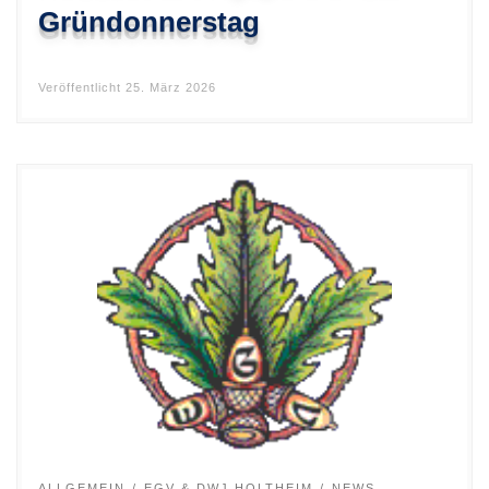
Gründonnerstag
Veröffentlicht
25. März 2026
ALLGEMEIN
EGV & DWJ HOLTHEIM
NEWS