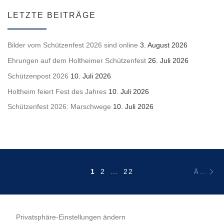
LETZTE BEITRÄGE
Bilder vom Schützenfest 2026 sind online
3. August 2026
Ehrungen auf dem Holtheimer Schützenfest
26. Juli 2026
Schützenpost 2026
10. Juli 2026
Holtheim feiert Fest des Jahres
10. Juli 2026
Schützenfest 2026: Marschwege
10. Juli 2026
Beitragsnavigation
Äl
1
2
…
22
ÄLTERE BEITRÄGE
Privatsphäre-Einstellungen ändern