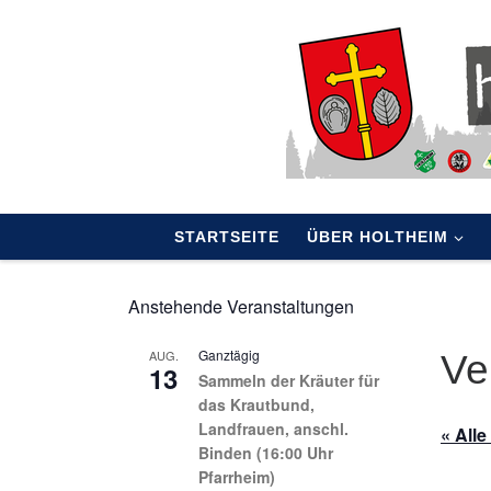
Skip to content
STARTSEITE
ÜBER HOLTHEIM
Anstehende Veranstaltungen
Ganztägig
AUG.
Ve
13
Sammeln der Kräuter für
das Krautbund,
Landfrauen, anschl.
« All
Binden (16:00 Uhr
Pfarrheim)