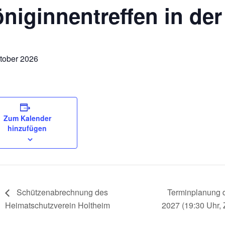
niginnentreffen in de
tober 2026
Zum Kalender
hinzufügen
Schützenabrechnung des
Terminplanung d
Heimatschutzverein Holtheim
2027 (19:30 Uhr,