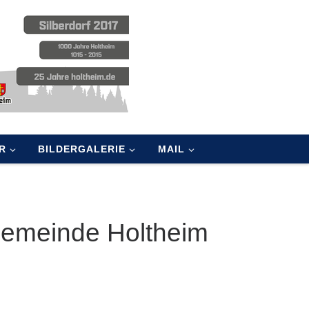
R
BILDERGALERIE
MAIL
Gemeinde Holtheim