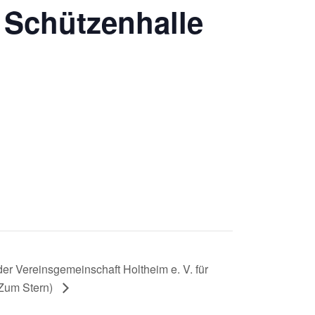
r Schützenhalle
er Vereinsgemeinschaft Holtheim e. V. für
 Zum Stern)