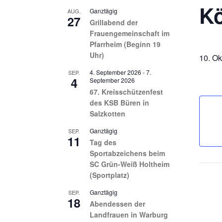
Kö
Ganztägig
AUG.
27
Grillabend der
Frauengemeinschaft im
Pfarrheim (Beginn 19
Uhr)
10. Ok
4. September 2026
-
7.
SEP.
4
September 2026
67. Kreisschützenfest
des KSB Büren in
Salzkotten
Ganztägig
SEP.
11
Tag des
Sportabzeichens beim
SC Grün-Weiß Holtheim
(Sportplatz)
Ganztägig
SEP.
18
Abendessen der
Landfrauen in Warburg