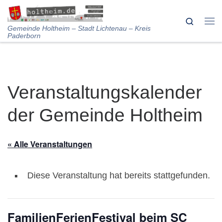
Skip to content
Search
Me
Gemeinde Holtheim – Stadt Lichtenau – Kreis
Paderborn
Veranstaltungskalender
der Gemeinde Holtheim
« Alle Veranstaltungen
Diese Veranstaltung hat bereits stattgefunden.
FamilienFerienFestival beim SC