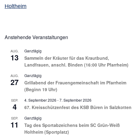
Holtheim
Anstehende Veranstaltungen
Ganztägig
AUG.
13
Sammeln der Kräuter für das Krautbund,
Landfrauen, anschl. Binden (16:00 Uhr Pfarrheim)
Ganztägig
AUG.
27
Grillabend der Frauengemeinschaft im Pfarrheim
(Beginn 19 Uhr)
4. September 2026
-
7. September 2026
SEP.
4
67. Kreisschützenfest des KSB Büren in Salzkotten
Ganztägig
SEP.
11
Tag des Sportabzeichens beim SC Grün-Weiß
Holtheim (Sportplatz)