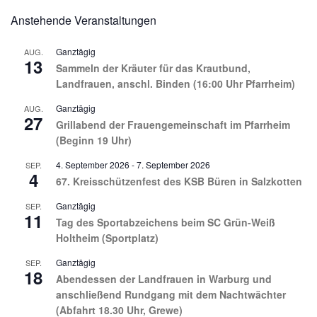
Anstehende Veranstaltungen
Ganztägig
AUG.
13
Sammeln der Kräuter für das Krautbund,
Landfrauen, anschl. Binden (16:00 Uhr Pfarrheim)
Ganztägig
AUG.
27
Grillabend der Frauengemeinschaft im Pfarrheim
(Beginn 19 Uhr)
4. September 2026
-
7. September 2026
SEP.
4
67. Kreisschützenfest des KSB Büren in Salzkotten
Ganztägig
SEP.
11
Tag des Sportabzeichens beim SC Grün-Weiß
Holtheim (Sportplatz)
Ganztägig
SEP.
18
Abendessen der Landfrauen in Warburg und
anschließend Rundgang mit dem Nachtwächter
(Abfahrt 18.30 Uhr, Grewe)