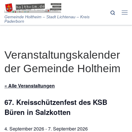
Skip to content
Search
Me
Gemeinde Holtheim – Stadt Lichtenau – Kreis
Paderborn
Veranstaltungskalender
der Gemeinde Holtheim
« Alle Veranstaltungen
67. Kreisschützenfest des KSB
Büren in Salzkotten
4. September 2026
-
7. September 2026