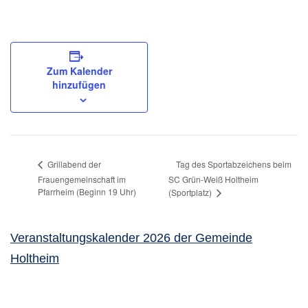
Zum Kalender
hinzufügen
Tag des Sportabzeichens beim
Grillabend der
Frauengemeinschaft im
SC Grün-Weiß Holtheim
Pfarrheim (Beginn 19 Uhr)
(Sportplatz)
Veranstaltungskalender 2026 der Gemeinde
Holtheim