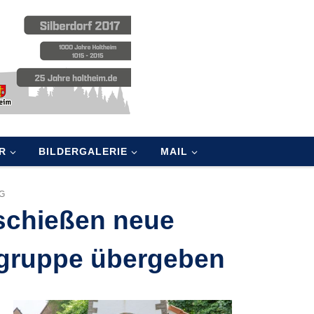
R
BILDERGALERIE
MAIL
G
schießen neue
gruppe übergeben