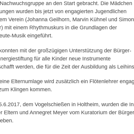
Nachwuchsgruppe an den Start gebracht. Die Mädchen
ungen wurden bis jetzt von engagierten Jugendlichen
em Verein (Johanna Geilhorn, Marvin Kühnel und Simon
) mit einem Rhythmuskurs in die Grundlagen der
leute-Musik eingeführt.
 konnten mit der großzügigen Unterstützung der Bürger-
nergiestiftung für alle Kinder neue Instrumente
chafft werden, die für die Zeit der Ausbildung als Leihi
eine Elternumlage wird zusätzlich ein Flötenlehrer enga
zum Klingen kommen.
.6.2017, dem Vogelschießen in Holtheim, wurden die I
er Eltern und Annegret Meyer vom Kuratorium der Bürger
eben.