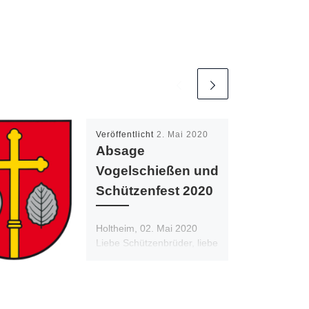
Veröffentlicht
2. Mai 2020
Absage
Vogelschießen und
Schützenfest 2020
Holtheim, 02. Mai 2020
Liebe Schützenbrüder, liebe
Holtheimerinnen und
Holtheimer, liebe Freunde
und Gönner unseres
Heimatschutzvereins,