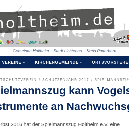
Gemeinde Holtheim – Stadt Lichtenau – Kreis Paderborn
VEREINE
KIRCHENGEMEINDE
ORTSVORSTEHE
ATSCHUTZVEREIN
SCHÜTZENJAHR 2017
SPIELMANNSZU
ielmannszug kann Vogel
strumente an Nachwuchs
rbst 2016 hat der Spielmannszug Holtheim e.V. eine