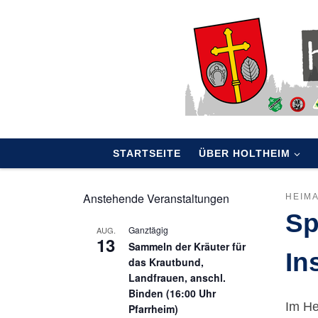
Skip to content
STARTSEITE
ÜBER HOLTHEIM
Anstehende Veranstaltungen
HEIM
Sp
Ganztägig
AUG.
13
Sammeln der Kräuter für
In
das Krautbund,
Landfrauen, anschl.
Binden (16:00 Uhr
Im He
Pfarrheim)