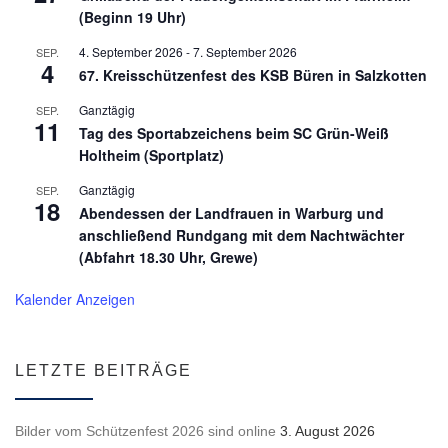
(Beginn 19 Uhr)
4. September 2026
-
7. September 2026
SEP.
4
67. Kreisschützenfest des KSB Büren in Salzkotten
Ganztägig
SEP.
11
Tag des Sportabzeichens beim SC Grün-Weiß
Holtheim (Sportplatz)
Ganztägig
SEP.
18
Abendessen der Landfrauen in Warburg und
anschließend Rundgang mit dem Nachtwächter
(Abfahrt 18.30 Uhr, Grewe)
Kalender Anzeigen
LETZTE BEITRÄGE
Bilder vom Schützenfest 2026 sind online
3. August 2026