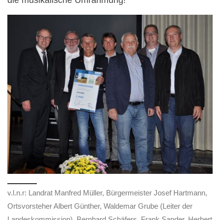
die musikalische Umrahmung!
v.l.n.r: Landrat Manfred Müller, Bürgermeister Josef Hartmann,
Ortsvorsteher Albert Günther, Waldemar Grube (Leiter der
Landeskommission), Bernhard Schäfers, Frank Sander, Herbert