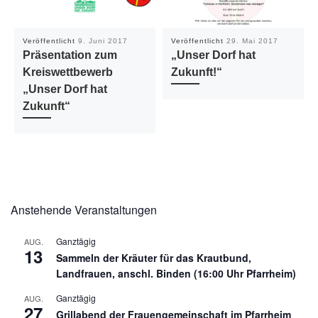
Veröffentlicht
9. Juni 2017
Veröffentlicht
29. Mai 2017
Präsentation zum
„Unser Dorf hat
Kreiswettbewerb
Zukunft!“
„Unser Dorf hat
Zukunft“
Anstehende Veranstaltungen
Ganztägig
AUG.
13
Sammeln der Kräuter für das Krautbund,
Landfrauen, anschl. Binden (16:00 Uhr Pfarrheim)
Ganztägig
AUG.
27
Grillabend der Frauengemeinschaft im Pfarrheim