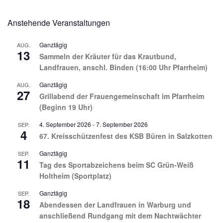
Anstehende Veranstaltungen
Ganztägig
AUG.
13
Sammeln der Kräuter für das Krautbund,
Landfrauen, anschl. Binden (16:00 Uhr Pfarrheim)
Ganztägig
AUG.
27
Grillabend der Frauengemeinschaft im Pfarrheim
(Beginn 19 Uhr)
4. September 2026
-
7. September 2026
SEP.
4
67. Kreisschützenfest des KSB Büren in Salzkotten
Ganztägig
SEP.
11
Tag des Sportabzeichens beim SC Grün-Weiß
Holtheim (Sportplatz)
Ganztägig
SEP.
18
Abendessen der Landfrauen in Warburg und
anschließend Rundgang mit dem Nachtwächter