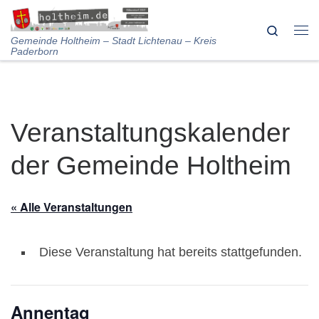
Skip to content
Search
Me
Gemeinde Holtheim – Stadt Lichtenau – Kreis
Paderborn
Veranstaltungskalender
der Gemeinde Holtheim
« Alle Veranstaltungen
Diese Veranstaltung hat bereits stattgefunden.
Annentag