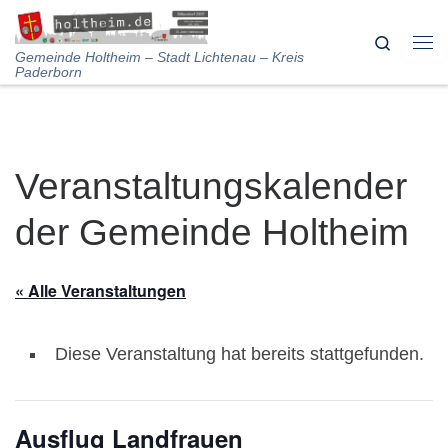
Skip to content
Search
Me
Gemeinde Holtheim – Stadt Lichtenau – Kreis
Paderborn
Veranstaltungskalender
der Gemeinde Holtheim
« Alle Veranstaltungen
Diese Veranstaltung hat bereits stattgefunden.
Ausflug Landfrauen