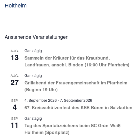
Holtheim
Anstehende Veranstaltungen
Ganztägig
AUG.
13
Sammeln der Kräuter für das Krautbund,
Landfrauen, anschl. Binden (16:00 Uhr Pfarrheim)
Ganztägig
AUG.
27
Grillabend der Frauengemeinschaft im Pfarrheim
(Beginn 19 Uhr)
4. September 2026
-
7. September 2026
SEP.
4
67. Kreisschützenfest des KSB Büren in Salzkotten
Ganztägig
SEP.
11
Tag des Sportabzeichens beim SC Grün-Weiß
Holtheim (Sportplatz)