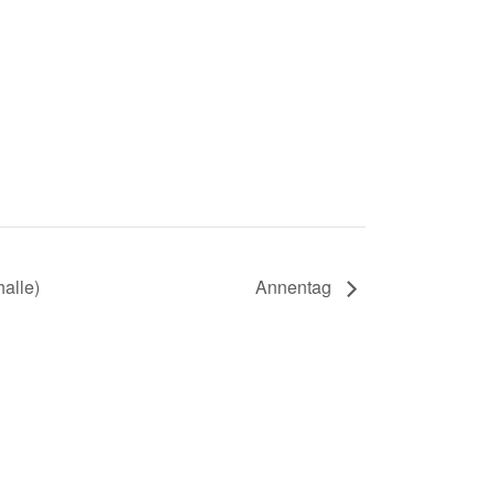
alle)
Annentag