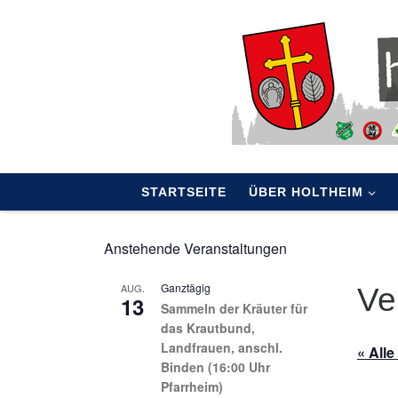
Skip to content
STARTSEITE
ÜBER HOLTHEIM
Anstehende Veranstaltungen
Ganztägig
AUG.
Ve
13
Sammeln der Kräuter für
das Krautbund,
Landfrauen, anschl.
« All
Binden (16:00 Uhr
Pfarrheim)