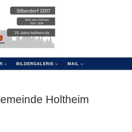
R
BILDERGALERIE
MAIL
Gemeinde Holtheim