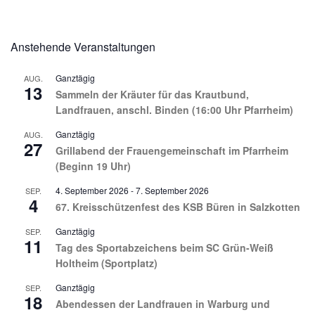
Anstehende Veranstaltungen
Ganztägig
AUG.
13
Sammeln der Kräuter für das Krautbund,
Landfrauen, anschl. Binden (16:00 Uhr Pfarrheim)
Ganztägig
AUG.
27
Grillabend der Frauengemeinschaft im Pfarrheim
(Beginn 19 Uhr)
4. September 2026
-
7. September 2026
SEP.
4
67. Kreisschützenfest des KSB Büren in Salzkotten
Ganztägig
SEP.
11
Tag des Sportabzeichens beim SC Grün-Weiß
Holtheim (Sportplatz)
Ganztägig
SEP.
18
Abendessen der Landfrauen in Warburg und