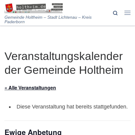
Skip to content
Search
Me
Gemeinde Holtheim – Stadt Lichtenau – Kreis
Paderborn
Veranstaltungskalender
der Gemeinde Holtheim
« Alle Veranstaltungen
Diese Veranstaltung hat bereits stattgefunden.
Ewige Anbetung