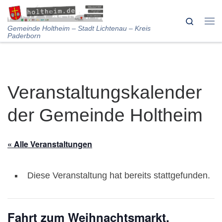
Skip to content
Search
Me
Gemeinde Holtheim – Stadt Lichtenau – Kreis
Paderborn
Veranstaltungskalender
der Gemeinde Holtheim
« Alle Veranstaltungen
Diese Veranstaltung hat bereits stattgefunden.
Fahrt zum Weihnachtsmarkt,