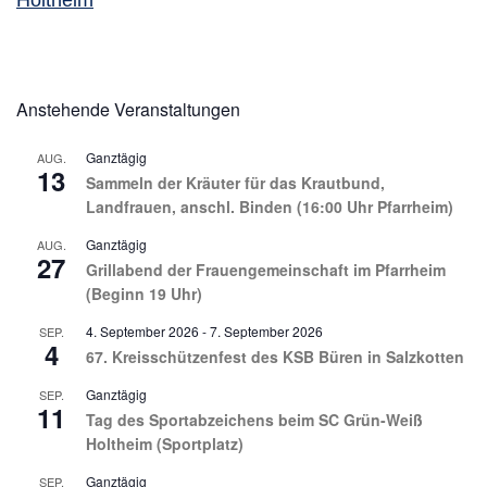
Holtheim
Anstehende Veranstaltungen
Ganztägig
AUG.
13
Sammeln der Kräuter für das Krautbund,
Landfrauen, anschl. Binden (16:00 Uhr Pfarrheim)
Ganztägig
AUG.
27
Grillabend der Frauengemeinschaft im Pfarrheim
(Beginn 19 Uhr)
4. September 2026
-
7. September 2026
SEP.
4
67. Kreisschützenfest des KSB Büren in Salzkotten
Ganztägig
SEP.
11
Tag des Sportabzeichens beim SC Grün-Weiß
Holtheim (Sportplatz)
Ganztägig
SEP.