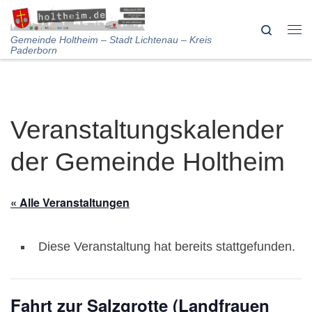
Skip to content
Search
Me
Gemeinde Holtheim – Stadt Lichtenau – Kreis
Paderborn
Veranstaltungskalender
der Gemeinde Holtheim
« Alle Veranstaltungen
Diese Veranstaltung hat bereits stattgefunden.
Fahrt zur Salzgrotte (Landfrauen