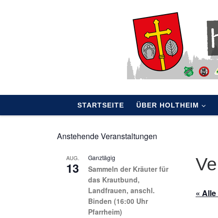
Skip to content
STARTSEITE
ÜBER HOLTHEIM
Anstehende Veranstaltungen
Ganztägig
AUG.
Ve
13
Sammeln der Kräuter für
das Krautbund,
Landfrauen, anschl.
« All
Binden (16:00 Uhr
Pfarrheim)