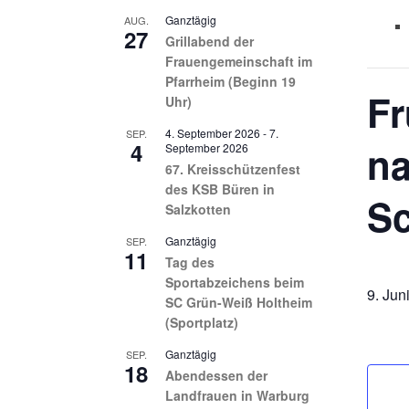
Ganztägig
AUG.
27
Grillabend der
Frauengemeinschaft im
Pfarrheim (Beginn 19
Fr
Uhr)
4. September 2026
-
7.
SEP.
4
na
September 2026
67. Kreisschützenfest
des KSB Büren in
Sc
Salzkotten
Ganztägig
SEP.
11
Tag des
Sportabzeichens beim
9. Jun
SC Grün-Weiß Holtheim
(Sportplatz)
Ganztägig
SEP.
18
Abendessen der
Landfrauen in Warburg