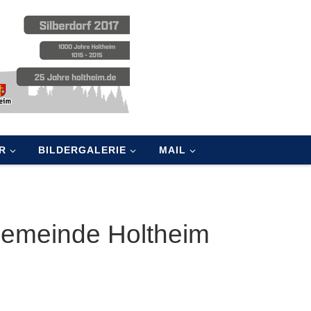
R
BILDERGALERIE
MAIL
Gemeinde Holtheim