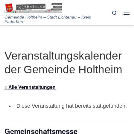
Skip to content
Search
Me
Gemeinde Holtheim – Stadt Lichtenau – Kreis
Paderborn
Veranstaltungskalender
der Gemeinde Holtheim
« Alle Veranstaltungen
Diese Veranstaltung hat bereits stattgefunden.
Gemeinschaftsmesse