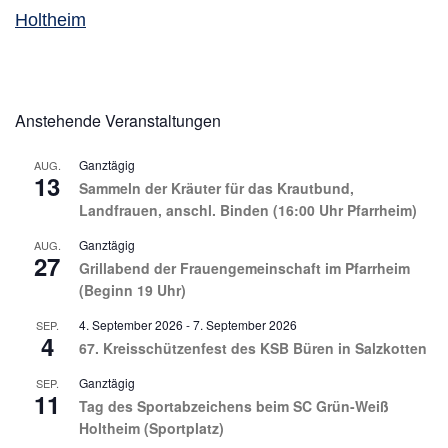
Holtheim
Anstehende Veranstaltungen
Ganztägig
AUG.
13
Sammeln der Kräuter für das Krautbund,
Landfrauen, anschl. Binden (16:00 Uhr Pfarrheim)
Ganztägig
AUG.
27
Grillabend der Frauengemeinschaft im Pfarrheim
(Beginn 19 Uhr)
4. September 2026
-
7. September 2026
SEP.
4
67. Kreisschützenfest des KSB Büren in Salzkotten
Ganztägig
SEP.
11
Tag des Sportabzeichens beim SC Grün-Weiß
Holtheim (Sportplatz)