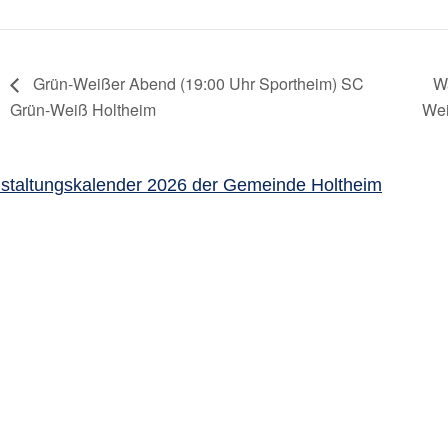
Grün-Weißer Abend (19:00 Uhr Sportheim) SC
W
Grün-Weiß Holtheim
Wei
staltungskalender 2026 der Gemeinde Holtheim