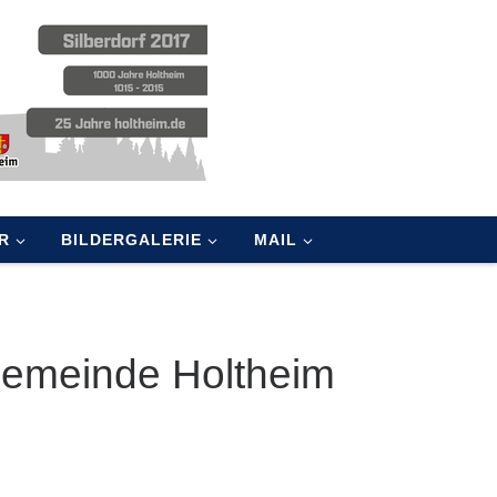
R
BILDERGALERIE
MAIL
Gemeinde Holtheim