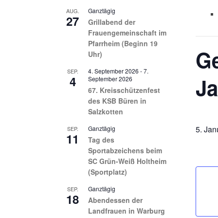
Ganztägig
AUG.
27
Grillabend der
Frauengemeinschaft im
Pfarrheim (Beginn 19
G
Uhr)
4. September 2026
-
7.
SEP.
4
Ja
September 2026
67. Kreisschützenfest
des KSB Büren in
Salzkotten
5. Ja
Ganztägig
SEP.
11
Tag des
Sportabzeichens beim
SC Grün-Weiß Holtheim
(Sportplatz)
Ganztägig
SEP.
18
Abendessen der
Landfrauen in Warburg