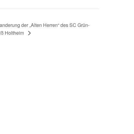
anderung der „Alten Herren“ des SC Grün-
ß Holtheim