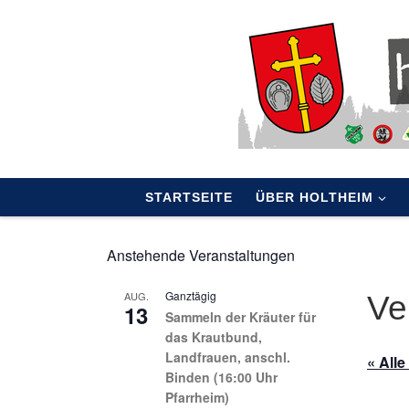
Skip to content
STARTSEITE
ÜBER HOLTHEIM
Anstehende Veranstaltungen
Ganztägig
AUG.
Ve
13
Sammeln der Kräuter für
das Krautbund,
Landfrauen, anschl.
« All
Binden (16:00 Uhr
Pfarrheim)