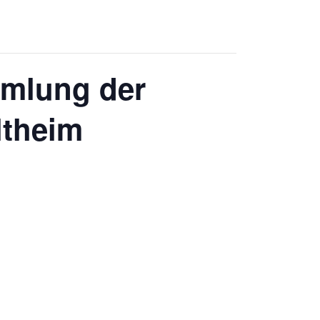
mlung der
ltheim