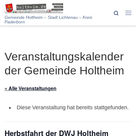
Skip to content
Search
Me
Gemeinde Holtheim – Stadt Lichtenau – Kreis
Paderborn
Veranstaltungskalender
der Gemeinde Holtheim
« Alle Veranstaltungen
Diese Veranstaltung hat bereits stattgefunden.
Herbstfahrt der DWJ Holtheim