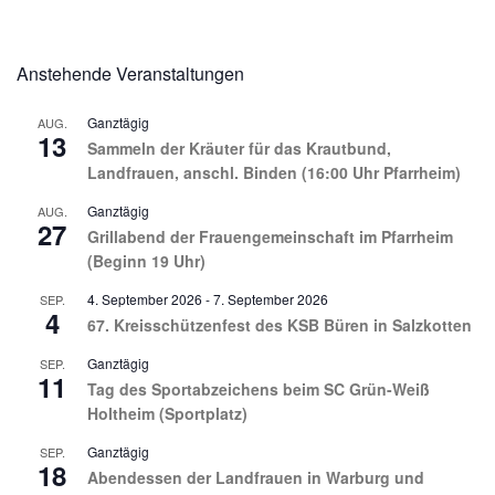
Anstehende Veranstaltungen
Ganztägig
AUG.
13
Sammeln der Kräuter für das Krautbund,
Landfrauen, anschl. Binden (16:00 Uhr Pfarrheim)
Ganztägig
AUG.
27
Grillabend der Frauengemeinschaft im Pfarrheim
(Beginn 19 Uhr)
4. September 2026
-
7. September 2026
SEP.
4
67. Kreisschützenfest des KSB Büren in Salzkotten
Ganztägig
SEP.
11
Tag des Sportabzeichens beim SC Grün-Weiß
Holtheim (Sportplatz)
Ganztägig
SEP.
18
Abendessen der Landfrauen in Warburg und