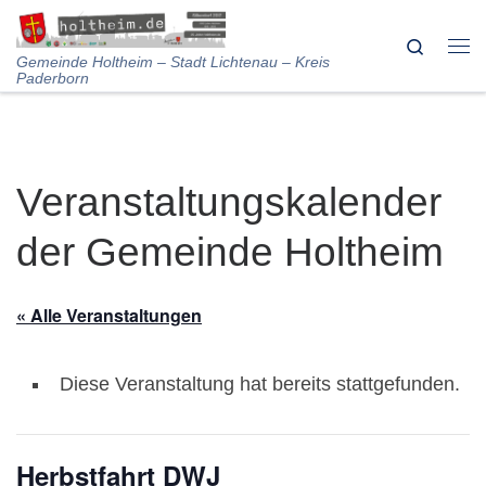
Skip to content
Search
Me
Gemeinde Holtheim – Stadt Lichtenau – Kreis
Paderborn
Veranstaltungskalender
der Gemeinde Holtheim
« Alle Veranstaltungen
Diese Veranstaltung hat bereits stattgefunden.
Herbstfahrt DWJ