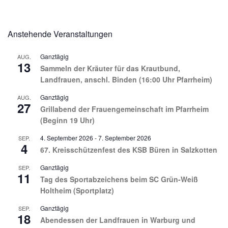
Anstehende Veranstaltungen
Ganztägig
AUG.
13
Sammeln der Kräuter für das Krautbund,
Landfrauen, anschl. Binden (16:00 Uhr Pfarrheim)
Ganztägig
AUG.
27
Grillabend der Frauengemeinschaft im Pfarrheim
(Beginn 19 Uhr)
4. September 2026
-
7. September 2026
SEP.
4
67. Kreisschützenfest des KSB Büren in Salzkotten
Ganztägig
SEP.
11
Tag des Sportabzeichens beim SC Grün-Weiß
Holtheim (Sportplatz)
Ganztägig
SEP.
18
Abendessen der Landfrauen in Warburg und