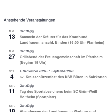
Anstehende Veranstaltungen
Ganztägig
AUG.
13
Sammeln der Kräuter für das Krautbund,
Landfrauen, anschl. Binden (16:00 Uhr Pfarrheim)
Ganztägig
AUG.
27
Grillabend der Frauengemeinschaft im Pfarrheim
(Beginn 19 Uhr)
4. September 2026
-
7. September 2026
SEP.
4
67. Kreisschützenfest des KSB Büren in Salzkotten
Ganztägig
SEP.
11
Tag des Sportabzeichens beim SC Grün-Weiß
Holtheim (Sportplatz)
Ganztägig
SEP.
18
Abendessen der Landfrauen in Warburg und