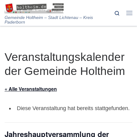
Skip to content
Search
Me
Gemeinde Holtheim – Stadt Lichtenau – Kreis
Paderborn
Veranstaltungskalender
der Gemeinde Holtheim
« Alle Veranstaltungen
Diese Veranstaltung hat bereits stattgefunden.
Jahreshauptversammlung der