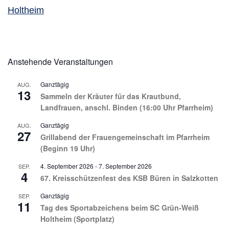
Holtheim
Anstehende Veranstaltungen
Ganztägig
AUG.
13
Sammeln der Kräuter für das Krautbund,
Landfrauen, anschl. Binden (16:00 Uhr Pfarrheim)
Ganztägig
AUG.
27
Grillabend der Frauengemeinschaft im Pfarrheim
(Beginn 19 Uhr)
4. September 2026
-
7. September 2026
SEP.
4
67. Kreisschützenfest des KSB Büren in Salzkotten
Ganztägig
SEP.
11
Tag des Sportabzeichens beim SC Grün-Weiß
Holtheim (Sportplatz)