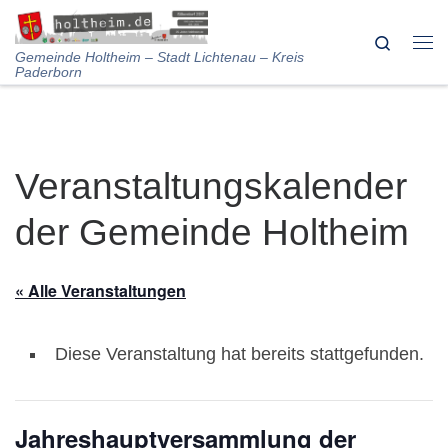
Skip to content
Search
Me
Gemeinde Holtheim – Stadt Lichtenau – Kreis
Paderborn
Veranstaltungskalender
der Gemeinde Holtheim
« Alle Veranstaltungen
Diese Veranstaltung hat bereits stattgefunden.
Jahreshauptversammlung der