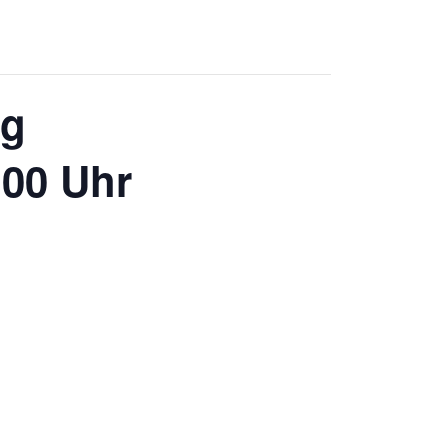
ng
:00 Uhr