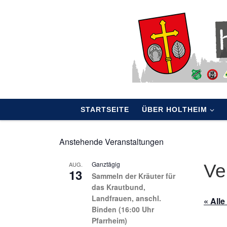
Skip to content
STARTSEITE
ÜBER HOLTHEIM
Anstehende Veranstaltungen
Ganztägig
AUG.
Ve
13
Sammeln der Kräuter für
das Krautbund,
Landfrauen, anschl.
« All
Binden (16:00 Uhr
Pfarrheim)