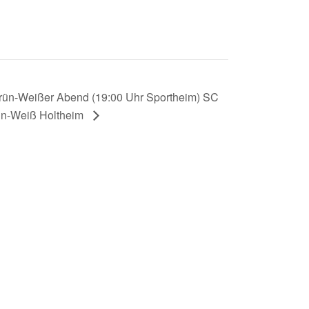
rün-Weißer Abend (19:00 Uhr Sportheim) SC
n-Weiß Holtheim