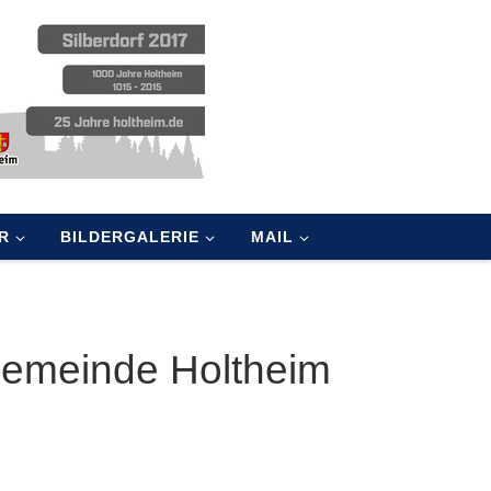
R
BILDERGALERIE
MAIL
Gemeinde Holtheim