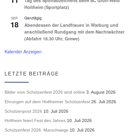
Tag des Sportabzeichens beim SC Grün-Weiß
Holtheim (Sportplatz)
Ganztägig
SEP.
18
Abendessen der Landfrauen in Warburg und
anschließend Rundgang mit dem Nachtwächter
(Abfahrt 18.30 Uhr, Grewe)
Kalender Anzeigen
LETZTE BEITRÄGE
Bilder vom Schützenfest 2026 sind online
3. August 2026
Ehrungen auf dem Holtheimer Schützenfest
26. Juli 2026
Schützenpost 2026
10. Juli 2026
Holtheim feiert Fest des Jahres
10. Juli 2026
Schützenfest 2026: Marschwege
10. Juli 2026