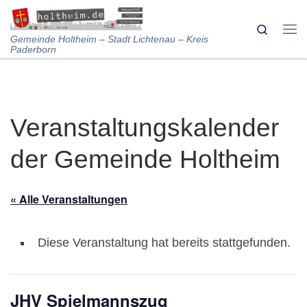
Skip to content
Search
Me
Gemeinde Holtheim – Stadt Lichtenau – Kreis
Paderborn
Veranstaltungskalender
der Gemeinde Holtheim
« Alle Veranstaltungen
Diese Veranstaltung hat bereits stattgefunden.
JHV Spielmannszug