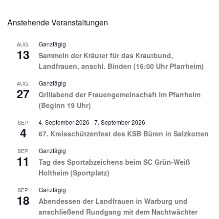
Anstehende Veranstaltungen
Ganztägig
AUG.
13
Sammeln der Kräuter für das Krautbund,
Landfrauen, anschl. Binden (16:00 Uhr Pfarrheim)
Ganztägig
AUG.
27
Grillabend der Frauengemeinschaft im Pfarrheim
(Beginn 19 Uhr)
4. September 2026
-
7. September 2026
SEP.
4
67. Kreisschützenfest des KSB Büren in Salzkotten
Ganztägig
SEP.
11
Tag des Sportabzeichens beim SC Grün-Weiß
Holtheim (Sportplatz)
Ganztägig
SEP.
18
Abendessen der Landfrauen in Warburg und
anschließend Rundgang mit dem Nachtwächter