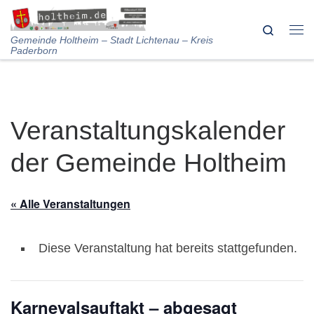
Skip to content
Search
Me
Gemeinde Holtheim – Stadt Lichtenau – Kreis
Paderborn
Veranstaltungskalender
der Gemeinde Holtheim
« Alle Veranstaltungen
Diese Veranstaltung hat bereits stattgefunden.
Karnevalsauftakt – abgesagt