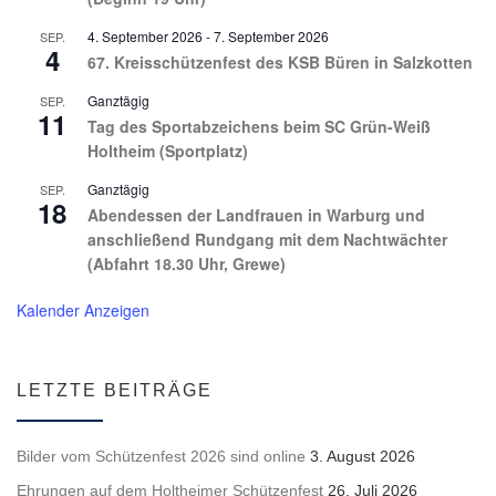
4. September 2026
-
7. September 2026
SEP.
4
67. Kreisschützenfest des KSB Büren in Salzkotten
Ganztägig
SEP.
11
Tag des Sportabzeichens beim SC Grün-Weiß
Holtheim (Sportplatz)
Ganztägig
SEP.
18
Abendessen der Landfrauen in Warburg und
anschließend Rundgang mit dem Nachtwächter
(Abfahrt 18.30 Uhr, Grewe)
Kalender Anzeigen
LETZTE BEITRÄGE
Bilder vom Schützenfest 2026 sind online
3. August 2026
Ehrungen auf dem Holtheimer Schützenfest
26. Juli 2026