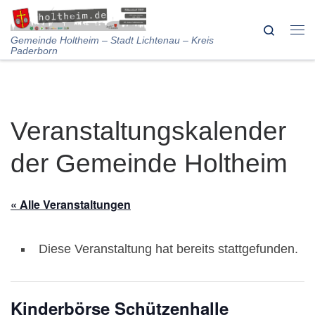
Skip to content
Search
Me
Gemeinde Holtheim – Stadt Lichtenau – Kreis
Paderborn
Veranstaltungskalender
der Gemeinde Holtheim
« Alle Veranstaltungen
Diese Veranstaltung hat bereits stattgefunden.
Kinderbörse Schützenhalle