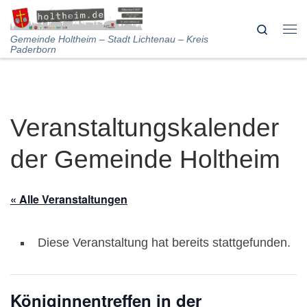
Skip to content
Search
Me
Gemeinde Holtheim – Stadt Lichtenau – Kreis
Paderborn
Veranstaltungskalender
der Gemeinde Holtheim
« Alle Veranstaltungen
Diese Veranstaltung hat bereits stattgefunden.
Königinnentreffen in der