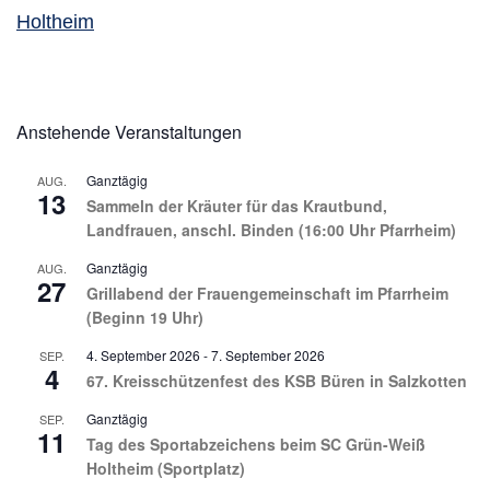
Holtheim
Anstehende Veranstaltungen
Ganztägig
AUG.
13
Sammeln der Kräuter für das Krautbund,
Landfrauen, anschl. Binden (16:00 Uhr Pfarrheim)
Ganztägig
AUG.
27
Grillabend der Frauengemeinschaft im Pfarrheim
(Beginn 19 Uhr)
4. September 2026
-
7. September 2026
SEP.
4
67. Kreisschützenfest des KSB Büren in Salzkotten
Ganztägig
SEP.
11
Tag des Sportabzeichens beim SC Grün-Weiß
Holtheim (Sportplatz)