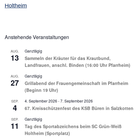
Holtheim
Anstehende Veranstaltungen
Ganztägig
AUG.
13
Sammeln der Kräuter für das Krautbund,
Landfrauen, anschl. Binden (16:00 Uhr Pfarrheim)
Ganztägig
AUG.
27
Grillabend der Frauengemeinschaft im Pfarrheim
(Beginn 19 Uhr)
4. September 2026
-
7. September 2026
SEP.
4
67. Kreisschützenfest des KSB Büren in Salzkotten
Ganztägig
SEP.
11
Tag des Sportabzeichens beim SC Grün-Weiß
Holtheim (Sportplatz)