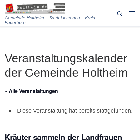
Skip to content
Search
Me
Gemeinde Holtheim – Stadt Lichtenau – Kreis
Paderborn
Veranstaltungskalender
der Gemeinde Holtheim
« Alle Veranstaltungen
Diese Veranstaltung hat bereits stattgefunden.
Kräuter sammeln der Landfrauen