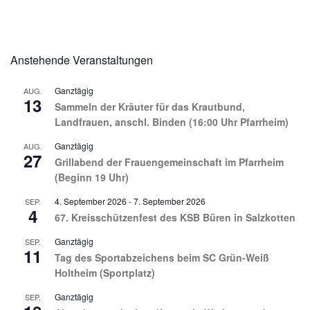
Anstehende Veranstaltungen
Ganztägig
AUG.
13
Sammeln der Kräuter für das Krautbund,
Landfrauen, anschl. Binden (16:00 Uhr Pfarrheim)
Ganztägig
AUG.
27
Grillabend der Frauengemeinschaft im Pfarrheim
(Beginn 19 Uhr)
4. September 2026
-
7. September 2026
SEP.
4
67. Kreisschützenfest des KSB Büren in Salzkotten
Ganztägig
SEP.
11
Tag des Sportabzeichens beim SC Grün-Weiß
Holtheim (Sportplatz)
Ganztägig
SEP.