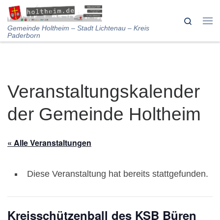
Skip to content
Search
Me
Gemeinde Holtheim – Stadt Lichtenau – Kreis
Paderborn
Veranstaltungskalender
der Gemeinde Holtheim
« Alle Veranstaltungen
Diese Veranstaltung hat bereits stattgefunden.
Kreisschützenball des KSB Büren