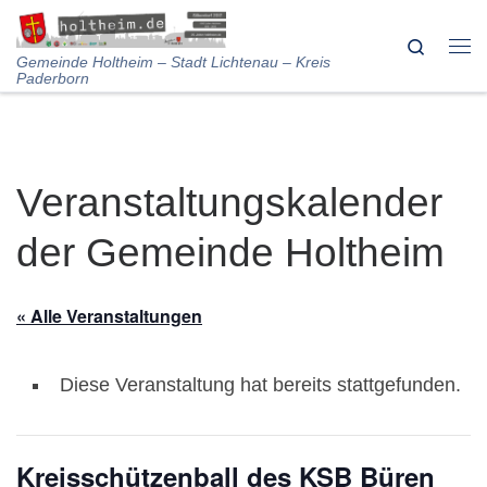
Skip to content
Search
Me
Gemeinde Holtheim – Stadt Lichtenau – Kreis
Paderborn
Veranstaltungskalender
der Gemeinde Holtheim
« Alle Veranstaltungen
Diese Veranstaltung hat bereits stattgefunden.
Kreisschützenball des KSB Büren