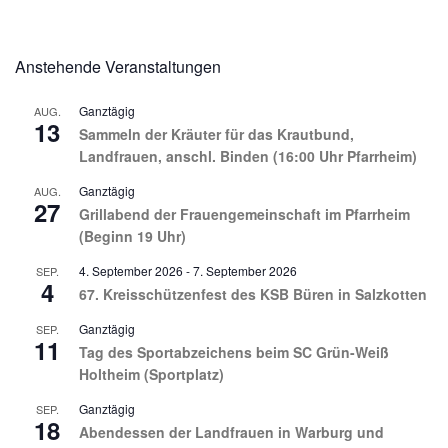
Anstehende Veranstaltungen
Ganztägig
AUG.
13
Sammeln der Kräuter für das Krautbund,
Landfrauen, anschl. Binden (16:00 Uhr Pfarrheim)
Ganztägig
AUG.
27
Grillabend der Frauengemeinschaft im Pfarrheim
(Beginn 19 Uhr)
4. September 2026
-
7. September 2026
SEP.
4
67. Kreisschützenfest des KSB Büren in Salzkotten
Ganztägig
SEP.
11
Tag des Sportabzeichens beim SC Grün-Weiß
Holtheim (Sportplatz)
Ganztägig
SEP.
18
Abendessen der Landfrauen in Warburg und