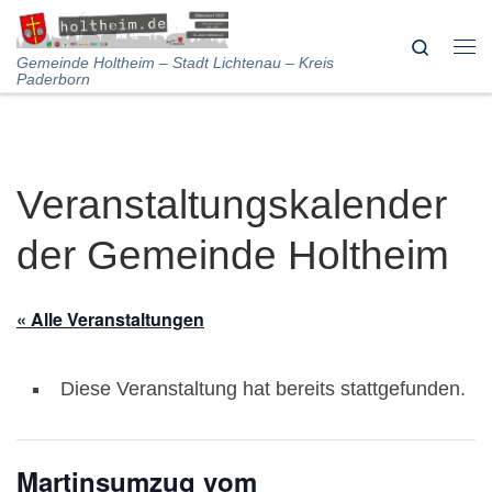
Skip to content
Search
Me
Gemeinde Holtheim – Stadt Lichtenau – Kreis
Paderborn
Veranstaltungskalender
der Gemeinde Holtheim
« Alle Veranstaltungen
Diese Veranstaltung hat bereits stattgefunden.
Martinsumzug vom