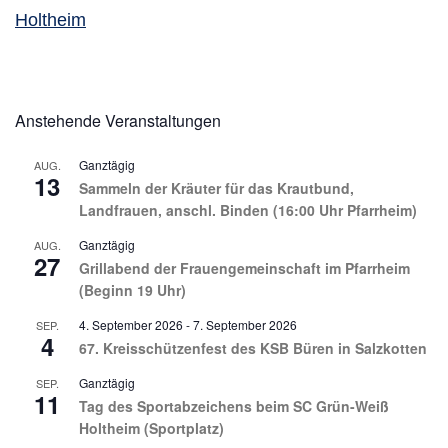
Holtheim
Anstehende Veranstaltungen
Ganztägig
AUG.
13
Sammeln der Kräuter für das Krautbund,
Landfrauen, anschl. Binden (16:00 Uhr Pfarrheim)
Ganztägig
AUG.
27
Grillabend der Frauengemeinschaft im Pfarrheim
(Beginn 19 Uhr)
4. September 2026
-
7. September 2026
SEP.
4
67. Kreisschützenfest des KSB Büren in Salzkotten
Ganztägig
SEP.
11
Tag des Sportabzeichens beim SC Grün-Weiß
Holtheim (Sportplatz)