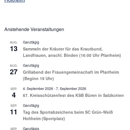
Holtheim
Anstehende Veranstaltungen
Ganztägig
AUG.
13
Sammeln der Kräuter für das Krautbund,
Landfrauen, anschl. Binden (16:00 Uhr Pfarrheim)
Ganztägig
AUG.
27
Grillabend der Frauengemeinschaft im Pfarrheim
(Beginn 19 Uhr)
4. September 2026
-
7. September 2026
SEP.
4
67. Kreisschützenfest des KSB Büren in Salzkotten
Ganztägig
SEP.
11
Tag des Sportabzeichens beim SC Grün-Weiß
Holtheim (Sportplatz)
Ganztägig
SEP.