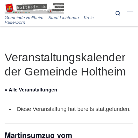
Skip to content
Search
Me
Gemeinde Holtheim – Stadt Lichtenau – Kreis
Paderborn
Veranstaltungskalender
der Gemeinde Holtheim
« Alle Veranstaltungen
Diese Veranstaltung hat bereits stattgefunden.
Martinsumzug vom